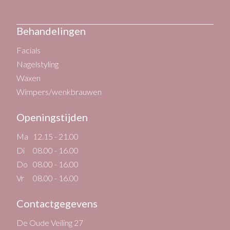
Behandelingen
Facials
Nagelstyling
Waxen
Wimpers/wenkbrauwen
Openingstijden
Ma
12.15 - 21.00
Di
08.00 - 16.00
Do
08.00 - 16.00
Vr
08.00 - 16.00
Contactgegevens
De Oude Veiling 27