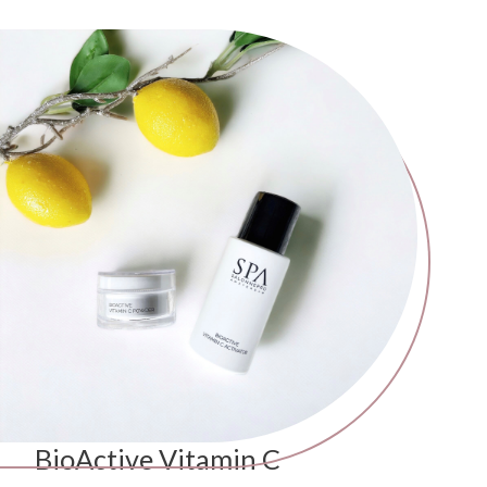
BioActive Vitamin C