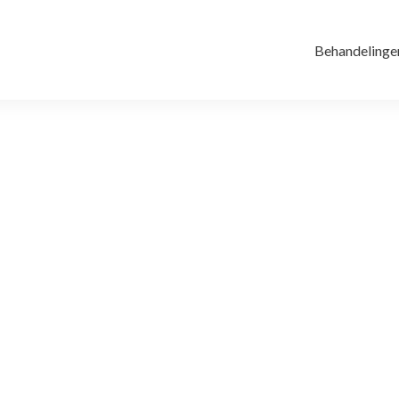
Behandelinge