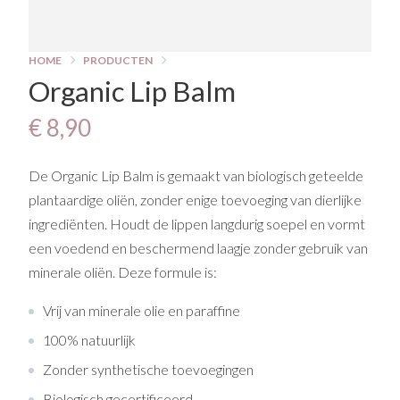
HOME
PRODUCTEN
Organic Lip Balm
€ 8,90
De Organic Lip Balm is gemaakt van biologisch geteelde
plantaardige oliën, zonder enige toevoeging van dierlijke
ingrediënten. Houdt de lippen langdurig soepel en vormt
een voedend en beschermend laagje zonder gebruik van
minerale oliën. Deze formule is:
Vrij van minerale olie en paraffine
100% natuurlijk
Zonder synthetische toevoegingen
Biologisch gecertificeerd