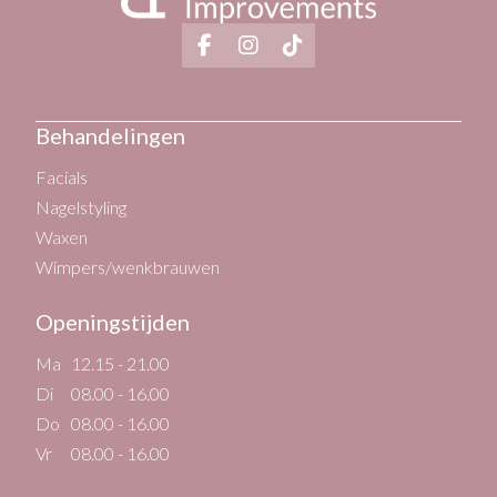
Behandelingen
Facials
Nagelstyling
Waxen
Wimpers/wenkbrauwen
Openingstijden
Ma
12.15 - 21.00
Di
08.00 - 16.00
Do
08.00 - 16.00
Vr
08.00 - 16.00