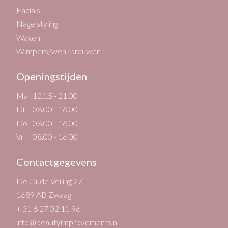
Facials
Nagelstyling
Waxen
Wimpers/wenkbrauwen
Openingstijden
Ma
12.15 - 21.00
Di
08.00 - 16.00
Do
08.00 - 16.00
Vr
08.00 - 16.00
Contactgegevens
De Oude Veiling 27
1689 AB Zwaag
+ 31 6 27 02 11 96
info@beautyimprovements.nl