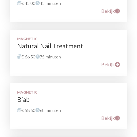
€ 45,00
45 minuten
Bekijk
MAGNETIC
Natural Nail Treatment
€ 66,50
75 minuten
Bekijk
MAGNETIC
Biab
€ 58,50
60 minuten
Bekijk