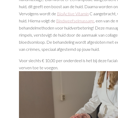
huid, dit geeft een boost aan de huid. Daarna worden o
Vervolgens wordt de
BioActive Vitamin
C aangebracht, v
huid. Hierna volgt de
Bindweefselmassage
, een van de 
behandelmethoden voor huidverbetering! Deze massage
rimpels, verstevigt de huid door de aanmaak van collag
bloedsomloop. De behandeling wordt afgesloten met e
van crèmes, speciaal afgestemd op jouw huid.
Voor slechts € 10,00 per onderdeel is het bij deze facia
verven toe te voegen.