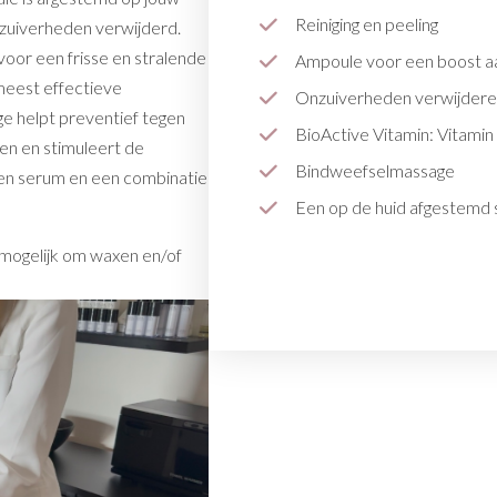
Reiniging en peeling
nzuiverheden verwijderd.
oor een frisse en stralende
Ampoule voor een boost aa
meest effectieve
Onzuiverheden verwijder
 helpt preventief tegen
BioActive Vitamin: Vitamin
een en stimuleert de
Bindweefselmassage
en serum en een combinatie
Een op de huid afgestemd
l mogelijk om waxen en/of