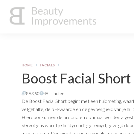
HOME
FACIALS
Boost Facial Short
€ 53,50
45 minuten
De Boost Facial Short begint met een huidmeting, waarb
vetgehalte, de pH-waarde en de gevoeligheid van je hu
Hierdoor kunnen de producten optimaal worden afgest
Vervolgens wordt je huid grondig gereinigd, gevolgd doo
handmassage. Dan wordt er een ampoule aangebracht d