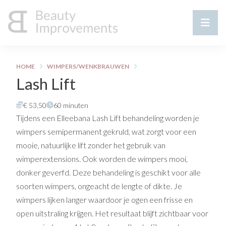
HOME
WIMPERS/WENKBRAUWEN
Lash Lift
€ 53,50
60 minuten
Tijdens een Elleebana Lash Lift behandeling worden je
wimpers semipermanent gekruld, wat zorgt voor een
mooie, natuurlijke lift zonder het gebruik van
wimperextensions. Ook worden de wimpers mooi,
donker geverfd. Deze behandeling is geschikt voor alle
soorten wimpers, ongeacht de lengte of dikte. Je
wimpers lijken langer waardoor je ogen een frisse en
open uitstraling krijgen. Het resultaat blijft zichtbaar voor