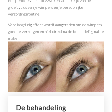
een periode van 4 tot 8 weken, afhankelijk van de
groeicyclus van je wimpers en je persoonlijke
verzorgingsroutine.
Voor langdurig effect wordt aangeraden om de wimpers
goed te verzorgen en niet direct na de behandeling nat te
maken.
De behandeling