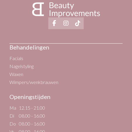
Behandelingen
Facials
Nagelstyling
Waxen
Wimpers/wenkbrauwen
Openingstijden
Ma
12.15 - 21.00
Di
08.00 - 16.00
Do
08.00 - 16.00
Vr
08.00 - 16.00