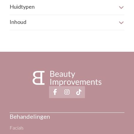
Huidtypen
Gecombineerde huid
Inhoud
De verpakking heeft een inhoud van 50 ml.
Behandelingen
Facials