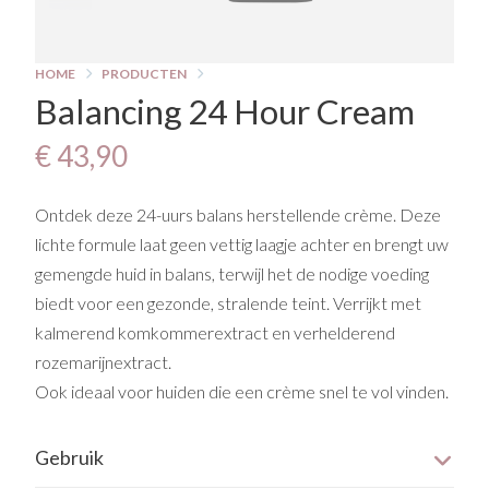
HOME
PRODUCTEN
Balancing 24 Hour Cream
€ 43,90
Ontdek deze 24-uurs balans herstellende crème. Deze
lichte formule laat geen vettig laagje achter en brengt uw
gemengde huid in balans, terwijl het de nodige voeding
biedt voor een gezonde, stralende teint. Verrijkt met
kalmerend komkommerextract en verhelderend
rozemarijnextract.
Ook ideaal voor huiden die een crème snel te vol vinden.
Gebruik
’s Ochtends en ’s avonds.