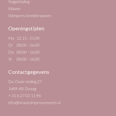
Nagelstyling
Waxen
Wimpers/wenkbrauwen
Openingstijden
Ma
12.15 - 21.00
Di
08.00 - 16.00
Do
08.00 - 16.00
Vr
08.00 - 16.00
Contactgegevens
De Oude Veiling 27
1689 AB Zwaag
+ 31 6 27 02 11 96
info@beautyimprovements.nl