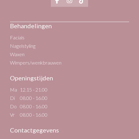
Behandelingen
Facials
Nagelstyling
Waxen
Wimpers/wenkbrauwen
Openingstijden
Ma
12.15 - 21.00
Di
08.00 - 16.00
Do
08.00 - 16.00
Vr
08.00 - 16.00
Contactgegevens