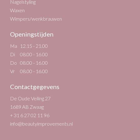
Nagelstyling
Waxen
Wimpers/wenkbrauwen
Openingstijden
Ma
12.15 - 21.00
Di
08.00 - 16.00
Do
08.00 - 16.00
Vr
08.00 - 16.00
Contactgegevens
De Oude Veiling 27
1689 AB Zwaag
+ 31 6 27 02 11 96
info@beautyimprovements.nl