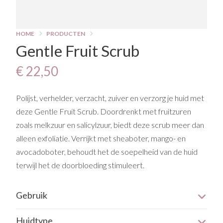
HOME
PRODUCTEN
Gentle Fruit Scrub
€ 22,50
Polijst, verhelder, verzacht, zuiver en verzorg je huid met
deze Gentle Fruit Scrub. Doordrenkt met fruitzuren
zoals melkzuur en salicylzuur, biedt deze scrub meer dan
alleen exfoliatie. Verrijkt met sheaboter, mango- en
avocadoboter, behoudt het de soepelheid van de huid
terwijl het de doorbloeding stimuleert.
Gebruik
Wekelijks aanbrengen en 3 minuten inmasseren met
Huidtype
natte vingertoppen, afnemen met een warme washand.