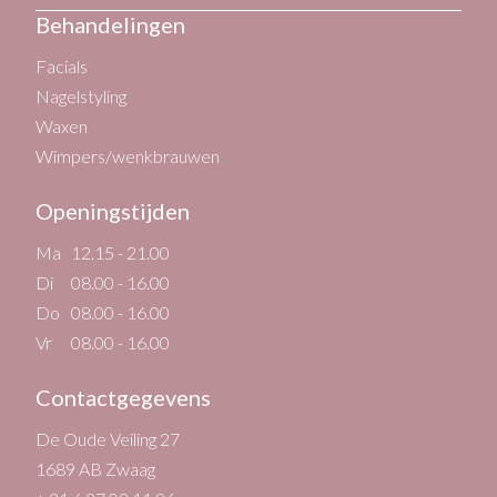
Behandelingen
Facials
Nagelstyling
Waxen
Wimpers/wenkbrauwen
Openingstijden
Ma
12.15 - 21.00
Di
08.00 - 16.00
Do
08.00 - 16.00
Vr
08.00 - 16.00
Contactgegevens
De Oude Veiling 27
1689 AB Zwaag