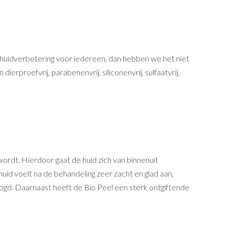
 huidverbetering voor iedereen, dan hebben we het niet
erproefvrij, parabenenvrij, siliconenvrij, sulfaatvrij,
wordt. Hierdoor gaat de huid zich van binnenuit
uid voelt na de behandeling zeer zacht en glad aan,
oogd. Daarnaast heeft de Bio Peel een sterk ontgiftende