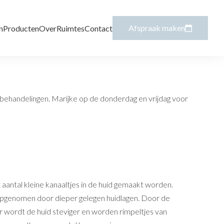
Afspraak maken
n
Producten
Over
Ruimtes
Contact
b behandelingen. Marijke op de donderdag en vrijdag voor
t aantal kleine kanaaltjes in de huid gemaakt worden.
 opgenomen door dieper gelegen huidlagen. Door de
 wordt de huid steviger en worden rimpeltjes van