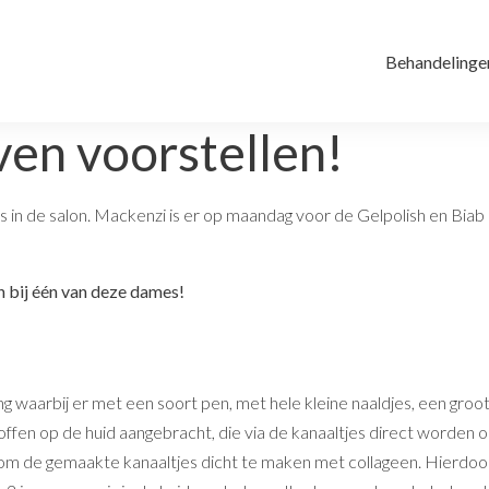
Behandelinge
ven voorstellen!
es in de salon. Mackenzi is er op maandag voor de Gelpolish en Bia
n bij één van deze dames!
ing waarbij er met een soort pen, met hele kleine naaldjes, een groo
offen op de huid aangebracht, die via de kanaaltjes direct worden
om de gemaakte kanaaltjes dicht te maken met collageen. Hierdoor