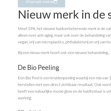
Afspraak maken
Nieuw merk in de 
Meet SPA, het nieuwe huidverbeterende merk in de salon
alleen over anti-aging, maar ook over de behandeling van p
vegan, vrij van microplastics, phthalatenvrij en vrij van 
Bij een nieuw merk hoort ook een nieuwe behandeling…
De Bio Peeling
Een Bio Peel is een kruidenpeeling waarbij een mix van 
herstellen met een direct zichtbaar resultaat. Ook worde
heeft een natuurlijke mooie glow en de huidtextuur is 
werking.