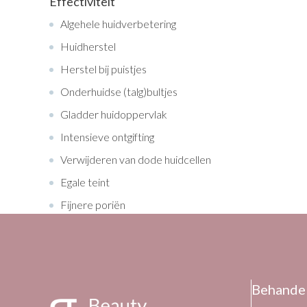
Effectiviteit
Algehele huidverbetering
Huidherstel
Herstel bij puistjes
Onderhuidse (talg)bultjes
Gladder huidoppervlak
Intensieve ontgifting
Verwijderen van dode huidcellen
Egale teint
Fijnere poriën
Behande