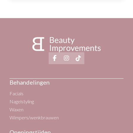
Behandelingen
Facials
Nagelstyling
Waxen
Wimpers/wenkbrauwen
Openingstijden