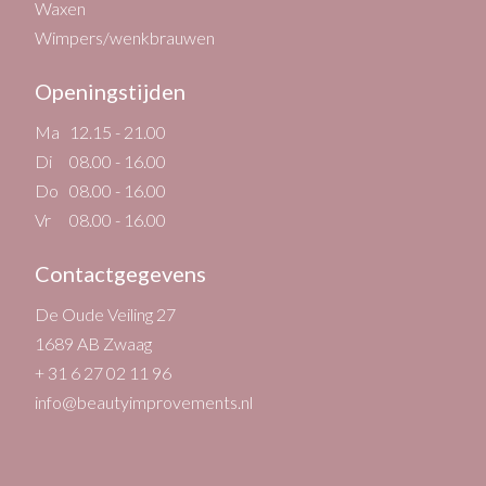
Waxen
Wimpers/wenkbrauwen
Openingstijden
Ma
12.15 - 21.00
Di
08.00 - 16.00
Do
08.00 - 16.00
Vr
08.00 - 16.00
Contactgegevens
De Oude Veiling 27
1689 AB Zwaag
+ 31 6 27 02 11 96
info@beautyimprovements.nl