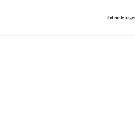
Behandelinge