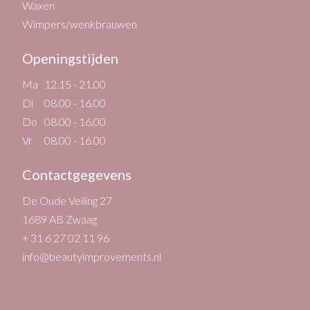
Waxen
Wimpers/wenkbrauwen
Openingstijden
Ma
12.15 - 21.00
Di
08.00 - 16.00
Do
08.00 - 16.00
Vr
08.00 - 16.00
Contactgegevens
De Oude Veiling 27
1689 AB Zwaag
+ 31 6 27 02 11 96
info@beautyimprovements.nl