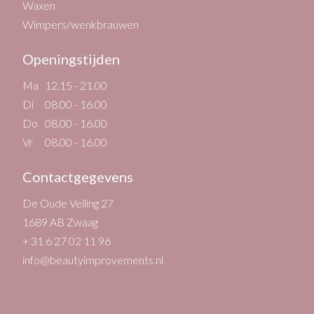
Waxen
Wimpers/wenkbrauwen
Openingstijden
Ma
12.15 - 21.00
Di
08.00 - 16.00
Do
08.00 - 16.00
Vr
08.00 - 16.00
Contactgegevens
De Oude Veiling 27
1689 AB Zwaag
+ 31 6 27 02 11 96
info@beautyimprovements.nl