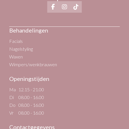
Behandelingen
Facials
Nagelstyling
Waxen
Wimpers/wenkbrauwen
Openingstijden
Ma
12.15 - 21.00
Di
08.00 - 16.00
Do
08.00 - 16.00
Vr
08.00 - 16.00
Contactgegevens