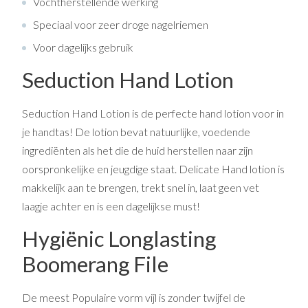
Vochtherstellende werking
Speciaal voor zeer droge nagelriemen
Voor dagelijks gebruik
Seduction Hand Lotion
Seduction Hand Lotion is de perfecte hand lotion voor in
je handtas! De lotion bevat natuurlijke, voedende
ingrediënten als het die de huid herstellen naar zijn
oorspronkelijke en jeugdige staat. Delicate Hand lotion is
makkelijk aan te brengen, trekt snel in, laat geen vet
laagje achter en is een dagelijkse must!
Hygiënic Longlasting
Boomerang File
De meest Populaire vorm vijl is zonder twijfel de