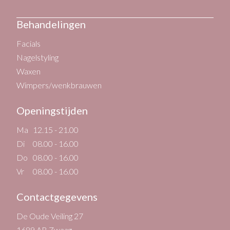
Behandelingen
Facials
Nagelstyling
Waxen
Wimpers/wenkbrauwen
Openingstijden
Ma
12.15 - 21.00
Di
08.00 - 16.00
Do
08.00 - 16.00
Vr
08.00 - 16.00
Contactgegevens
De Oude Veiling 27
1689 AB Zwaag