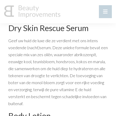
Dry Skin Rescue Serum
Geef uw huid de luxe die ze verdient met ons intens
voedende (nacht)serum. Deze unieke formule bevat een
speciale mix van zes oliën, waaronder abrikozenpit,
eeuwige kool, teunisbloem, hondsroos, kokos en marula,
die samenwerken om de huid diep te hydrateren en alle
tekenen van droogte te verlichten. De toevoeging van
boter van de monoï-bloem zorgt voor een rijke voeding
en verzorging, terwijl de pure vitamine E de huid
versterkt en beschermt tegen schadelijke invloeden van
buitenaf.
Body Lotion