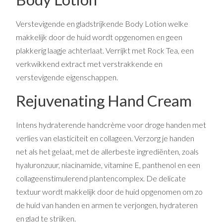
Verstevigende en gladstrijkende Body Lotion welke
makkelijk door de huid wordt opgenomen en geen
plakkerig laagje achterlaat. Verrijkt met Rock Tea, een
verkwikkend extract met verstrakkende en
verstevigende eigenschappen.
Rejuvenating Hand Cream
Intens hydraterende handcrème voor droge handen met
verlies van elasticiteit en collageen. Verzorg je handen
net als het gelaat, met de allerbeste ingrediënten, zoals
hyaluronzuur, niacinamide, vitamine E, panthenol en een
collageenstimulerend plantencomplex. De delicate
textuur wordt makkelijk door de huid opgenomen om zo
de huid van handen en armen te verjongen, hydrateren
en glad te strijken.